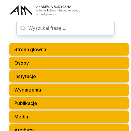
Strona glówna
Osoby
Instytucje
Wydarzenia
Publikacje
Media
Atrybuty