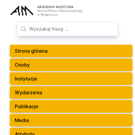
Strona glówna
Osoby
Instytucje
Wydarzenia
Publikacje
Media
Atrybuty