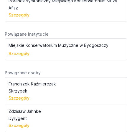
Poranek symfoniczny Miejskiego Konserwatorium Muzycznego (1936)
Afisz
Szczegóły
Powiązane instytucje
Miejskie Konserwatorium Muzyczne w Bydgoszczy
Szczegóły
Powiązane osoby
Franciszek Kaźmierczak
Skrzypek
Szczegóły
Zdzisław Jahnke
Dyrygent
Szczegóły