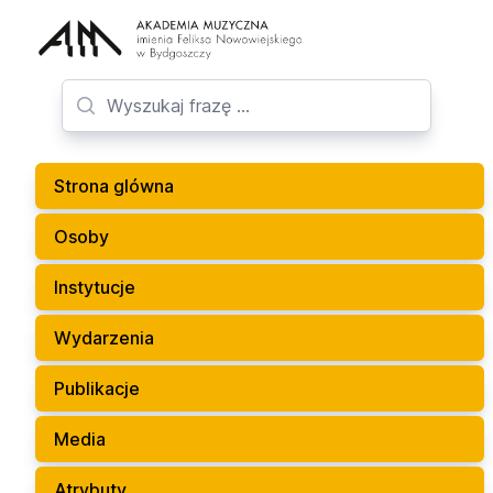
Strona glówna
Osoby
Instytucje
Wydarzenia
Publikacje
Media
Atrybuty