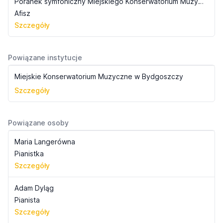
Poranek symfoniczny Miejskiego Konserwatorium Muzycznego (1937)
Afisz
Szczegóły
Powiązane instytucje
Miejskie Konserwatorium Muzyczne w Bydgoszczy
Szczegóły
Powiązane osoby
Maria Langerówna
Pianistka
Szczegóły
Adam Dyląg
Pianista
Szczegóły