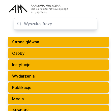
Strona glówna
Osoby
Instytucje
Wydarzenia
Publikacje
Media
Atrybuty