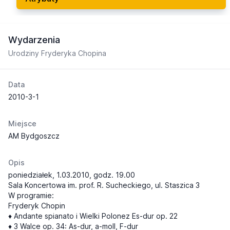
Wydarzenia
Urodziny Fryderyka Chopina
Data
2010-3-1
Miejsce
AM Bydgoszcz
Opis
poniedziałek, 1.03.2010, godz. 19.00
Sala Koncertowa im. prof. R. Sucheckiego, ul. Staszica 3
W programie:
Fryderyk Chopin
♦ Andante spianato i Wielki Polonez Es-dur op. 22
♦ 3 Walce op. 34: As-dur, a-moll, F-dur