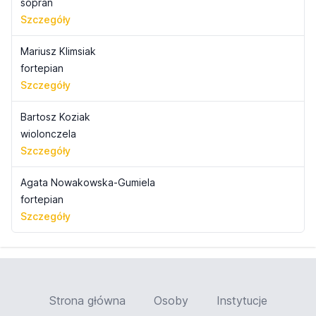
sopran
Szczegóły
Mariusz Klimsiak
fortepian
Szczegóły
Bartosz Koziak
wiolonczela
Szczegóły
Agata Nowakowska-Gumiela
fortepian
Szczegóły
Strona główna
Osoby
Instytucje