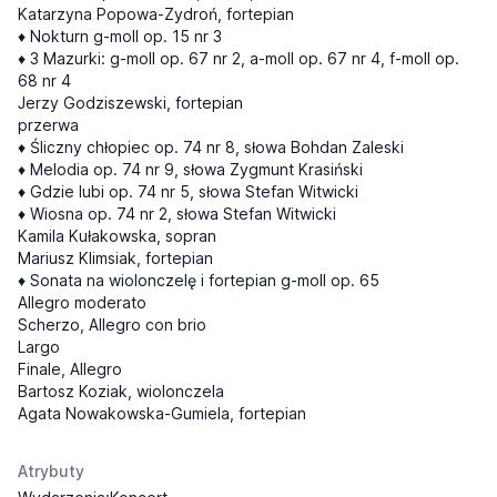
Katarzyna Popowa-Zydroń, fortepian
♦ Nokturn g-moll op. 15 nr 3
♦ 3 Mazurki: g-moll op. 67 nr 2, a-moll op. 67 nr 4, f-moll op.
68 nr 4
Jerzy Godziszewski, fortepian
przerwa
♦ Śliczny chłopiec op. 74 nr 8, słowa Bohdan Zaleski
♦ Melodia op. 74 nr 9, słowa Zygmunt Krasiński
♦ Gdzie lubi op. 74 nr 5, słowa Stefan Witwicki
♦ Wiosna op. 74 nr 2, słowa Stefan Witwicki
Kamila Kułakowska, sopran
Mariusz Klimsiak, fortepian
♦ Sonata na wiolonczelę i fortepian g-moll op. 65
Allegro moderato
Scherzo, Allegro con brio
Largo
Finale, Allegro
Bartosz Koziak, wiolonczela
Agata Nowakowska-Gumiela, fortepian
Atrybuty