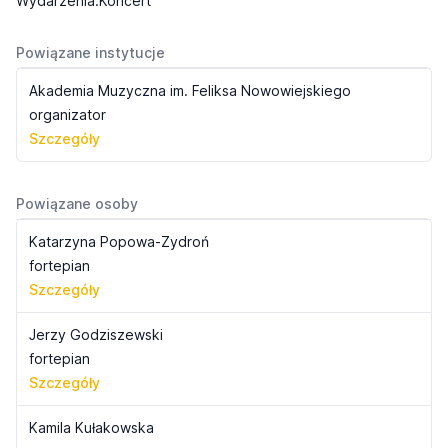
Wydarzenia:Koncert
Powiązane instytucje
Akademia Muzyczna im. Feliksa Nowowiejskiego
organizator
Szczegóły
Powiązane osoby
Katarzyna Popowa-Zydroń
fortepian
Szczegóły
Jerzy Godziszewski
fortepian
Szczegóły
Kamila Kułakowska