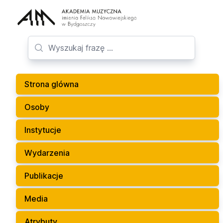
Strona glówna
Osoby
Instytucje
Wydarzenia
Publikacje
Media
Atrybuty