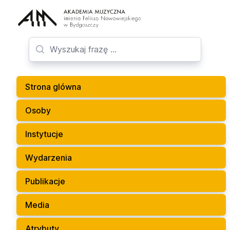
Strona glówna
Osoby
Instytucje
Wydarzenia
Publikacje
Media
Atrybuty