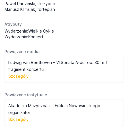
Paweł Radziński, skrzypce
Mariusz Klimsiak, fortepian
Atrybuty
Wydarzenia:Wielkie Cykle
Wydarzenia:Koncert
Powiązane media
Ludwig van Beethoven – VI Sonata A-dur op. 30 nr 1
fragment koncertu
Szczegóły
Powiązane instytucje
Akademia Muzyczna im. Feliksa Nowowiejskiego
organizator
Szczegóły