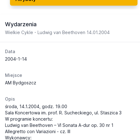
Wydarzenia
Wielkie Cykle - Ludwig van Beethoven 14.01.2004
Data
2004-1-14
Miejsce
AM Bydgoszcz
Opis
środa, 14.1.2004, godz. 19.00
Sala Koncertowa im. prof. R. Sucheckiego, ul. Staszica 3
W programie koncertu:
Ludwig van Beethoven – VI Sonata A-dur op. 30 nr 1
Allegretto con Variazioni - cz. III
Wykonawcy: