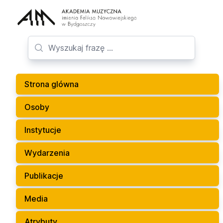
Strona glówna
Osoby
Instytucje
Wydarzenia
Publikacje
Media
Atrybuty