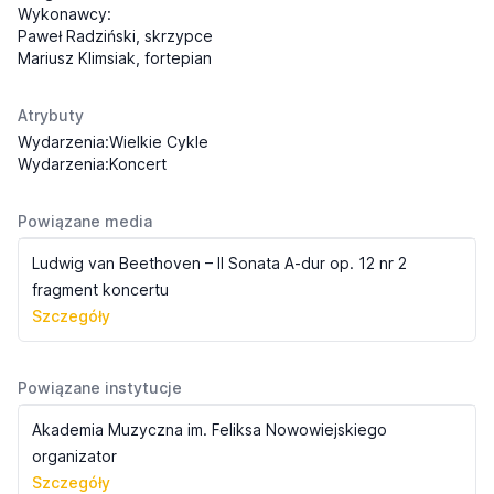
Wykonawcy:
Paweł Radziński, skrzypce
Mariusz Klimsiak, fortepian
Atrybuty
Wydarzenia:Wielkie Cykle
Wydarzenia:Koncert
Powiązane media
Ludwig van Beethoven – II Sonata A-dur op. 12 nr 2
fragment koncertu
Szczegóły
Powiązane instytucje
Akademia Muzyczna im. Feliksa Nowowiejskiego
organizator
Szczegóły