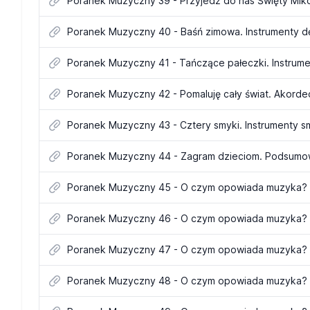
Poranek Muzyczny 39 - Przyjedź do nas Święty Miko
Poranek Muzyczny 40 - Baśń zimowa. Instrumenty d
Poranek Muzyczny 41 - Tańczące pałeczki. Instrume
Poranek Muzyczny 42 - Pomaluję cały świat. Akordeo
Poranek Muzyczny 43 - Cztery smyki. Instrumenty
Poranek Muzyczny 44 - Zagram dzieciom. Podsumo
Poranek Muzyczny 45 - O czym opowiada muzyka? 
Poranek Muzyczny 46 - O czym opowiada muzyka? "
Poranek Muzyczny 47 - O czym opowiada muzyka? 
Poranek Muzyczny 48 - O czym opowiada muzyka?