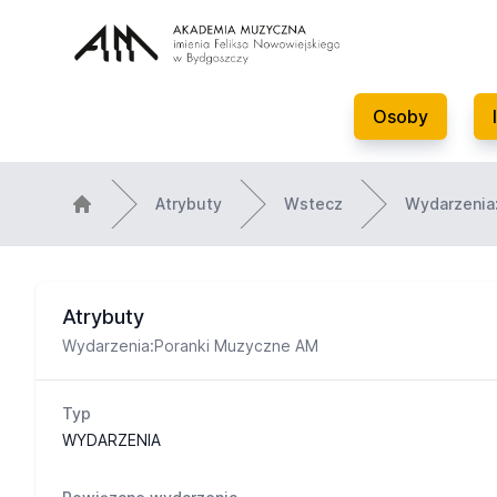
Osoby
Atrybuty
Wstecz
Wydarzenia
Atrybuty
Wydarzenia:Poranki Muzyczne AM
Typ
WYDARZENIA