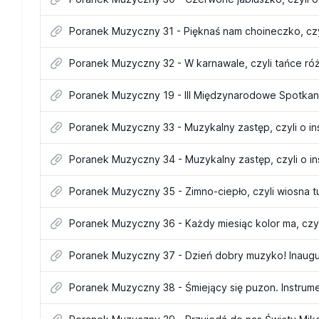
Poranek Muzyczny 31 - Pięknaś nam choineczko, cz
Poranek Muzyczny 32 - W karnawale, czyli tańce r
Poranek Muzyczny 35 - Zimno-ciepło, czyli wiosna tu
Poranek Muzyczny 38 - Śmiejący się puzon. Instrum