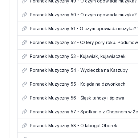
Poranek Muzyczny 49 - O czym opowiada muzyka? "
Poranek Muzyczny 50 - O czym opowiada muzyka?
Poranek Muzyczny 51 - O czym opowiada muzyka? "
Poranek Muzyczny 52 - Cztery pory roku. Podumow
Poranek Muzyczny 53 - Kujawiak, kujawiaczek
Poranek Muzyczny 54 - Wycieczka na Kaszuby
Poranek Muzyczny 55 - Kolęda na dzwonkach
Poranek Muzyczny 56 - Śląsk tańczy i śpiewa
Poranek Muzyczny 57 - Spotkanie z Chopinem w Że
Poranek Muzyczny 58 - O laboga! Oberek!