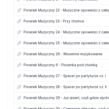
Poranek Muzyczny 22 - Muzyczne opowieści z całego
Poranek Muzyczny 23 - Przy choince
Poranek Muzyczny 24 - Muzyczne opowieści z całego
Poranek Muzyczny 25 - Muzyczne opowieści z całego 
Poranek Muzyczny 26 - Wiosenne muzykowanie
Poranek Muzyczny 6 - Piosenka pod choinkę
Poranek Muzyczny 27 - Spacer po partyturze cz. I
Poranek Muzyczny 28 - Spacer po partyturze cz. II
Poranek Muzyczny 29 - Już jesień, czyli gdzie słyc
Poranek Muzyczny 30 - Czerwone jabłuszko, czyli o