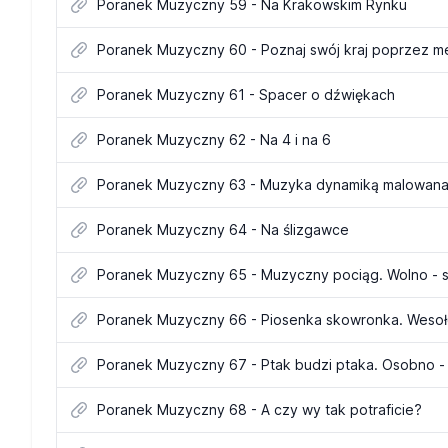
Poranek Muzyczny 59 - Na Krakowskim Rynku
Poranek Muzyczny 60 - Poznaj swój kraj poprzez m
Poranek Muzyczny 61 - Spacer o dźwiękach
Poranek Muzyczny 62 - Na 4 i na 6
Poranek Muzyczny 63 - Muzyka dynamiką malowan
Poranek Muzyczny 64 - Na ślizgawce
Poranek Muzyczny 65 - Muzyczny pociąg. Wolno - 
Poranek Muzyczny 66 - Piosenka skowronka. Wesoł
Poranek Muzyczny 67 - Ptak budzi ptaka. Osobno -
Poranek Muzyczny 68 - A czy wy tak potraficie?