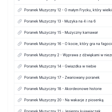
Poranek Muzyczny 12 - O małym Frycku, który wiel
Poranek Muzyczny 13 - Muzyka na 4 i na 6
Poranek Muzyczny 15 - Muzyczny karnawał
Poranek Muzyczny 16 - O kocie, który gra na fagoci
Poranek Muzyczny 2 - Wyprawa z dźwiękami w nie
Poranek Muzyczny 14 - Gwiazdka w niebie
Poranek Muzyczny 17 - Zwariowany poranek
Poranek Muzyczny 18 - Akordeonowe historie
Poranek Muzyczny 20 - Na wakacje z piosenką
Poranek Muzyczny 21 - Jesienny kujawiaczek