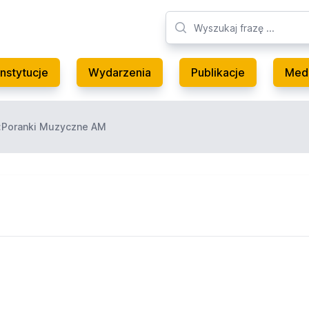
Instytucje
Wydarzenia
Publikacje
Med
:Poranki Muzyczne AM