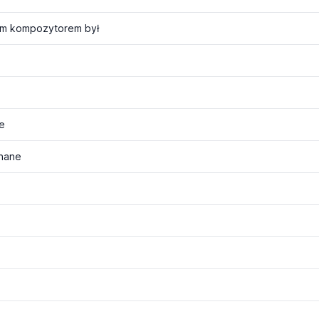
kim kompozytorem był
e
znane