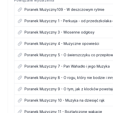
Powiązane wydarzenia
Poranek Muzyczny109 - W deszczowym rytmie
Poranek Muzyczny 1 - Perkusja - od przedszkolaka
Poranek Muzyczny 3 - Wiosenne odgłosy
Poranek Muzyczny 4 - Muzyczne opowieści
Poranek Muzyczny 5 - O świerszczyku co przepiłow
Poranek Muzyczny 7 - Pan Wahadło i jego Muzyka
Poranek Muzyczny 8 - O rogu, który nie bodzie i in
Poranek Muzyczny 9 - O tym, jak z klocków powsta
Poranek Muzyczny 10 - Muzyka na dziesięć rąk
Poranek Muzyczny 11 - Roztańczone wakacje