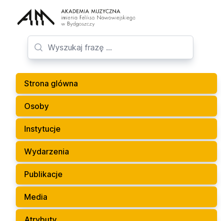
Strona glówna
Osoby
Instytucje
Wydarzenia
Publikacje
Media
Atrybuty