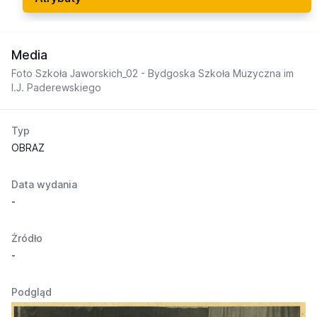
Media
Foto Szkoła Jaworskich_02 - Bydgoska Szkoła Muzyczna im
I.J. Paderewskiego
Typ
OBRAZ
Data wydania
-
Żródło
-
Podgląd