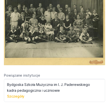
Powiązane instytucje
Bydgoska Szkoła Muzyczna im I. J. Paderewskiego
kadra pedagogiczna i uczniowie
Szczegóły