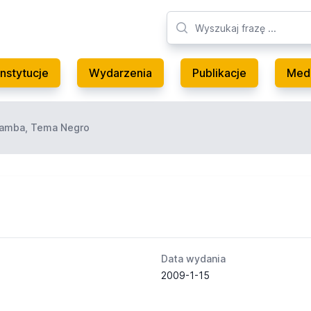
Instytucje
Wydarzenia
Publikacje
Med
Samba, Tema Negro
Data wydania
2009-1-15