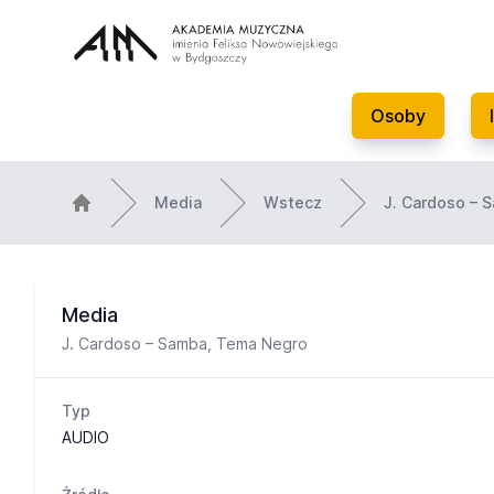
Osoby
Media
Wstecz
J. Cardoso – 
Media
J. Cardoso – Samba, Tema Negro
Typ
AUDIO