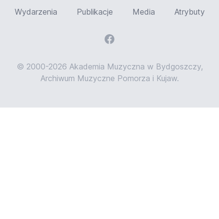
Wydarzenia
Publikacje
Media
Atrybuty
© 2000-2026 Akademia Muzyczna w Bydgoszczy,
Archiwum Muzyczne Pomorza i Kujaw.