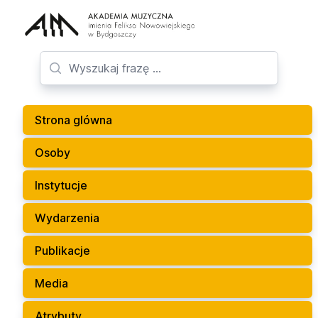
Strona glówna
Osoby
Instytucje
Wydarzenia
Publikacje
Media
Atrybuty