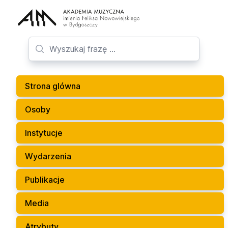
Strona glówna
Osoby
Instytucje
Wydarzenia
Publikacje
Media
Atrybuty