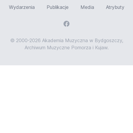
Wydarzenia
Publikacje
Media
Atrybuty
© 2000-2026 Akademia Muzyczna w Bydgoszczy,
Archiwum Muzyczne Pomorza i Kujaw.