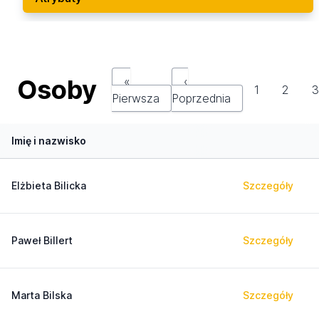
Osoby
«
‹
1
2
Pierwsza
Poprzednia
Imię i nazwisko
Elżbieta Bilicka
Szczegóły
Paweł Billert
Szczegóły
Marta Bilska
Szczegóły