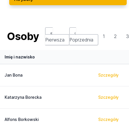
Osoby
«
‹
1
2
Pierwsza
Poprzednia
Imię i nazwisko
Jan Bona
Szczegóły
Katarzyna Borecka
Szczegóły
Alfons Borkowski
Szczegóły