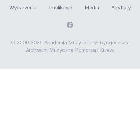
Wydarzenia
Publikacje
Media
Atrybuty
© 2000-2026 Akademia Muzyczna w Bydgoszczy,
Archiwum Muzyczne Pomorza i Kujaw.