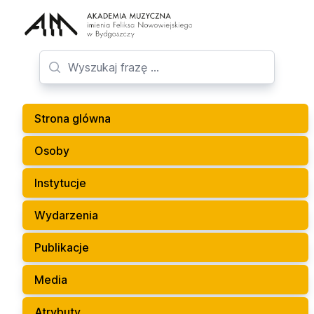
Strona glówna
Osoby
Instytucje
Wydarzenia
Publikacje
Media
Atrybuty