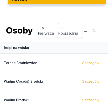
Osoby
«
‹
…
3
4
Pierwsza
Poprzednia
Imię i nazwisko
Teresa Brodniewicz
Szczegóły
Wadim (Awadij) Brodski
Szczegóły
Wadim Brodski
Szczegóły