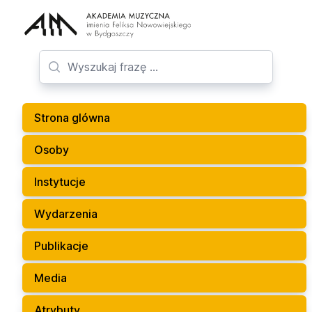
Strona glówna
Osoby
Instytucje
Wydarzenia
Publikacje
Media
Atrybuty