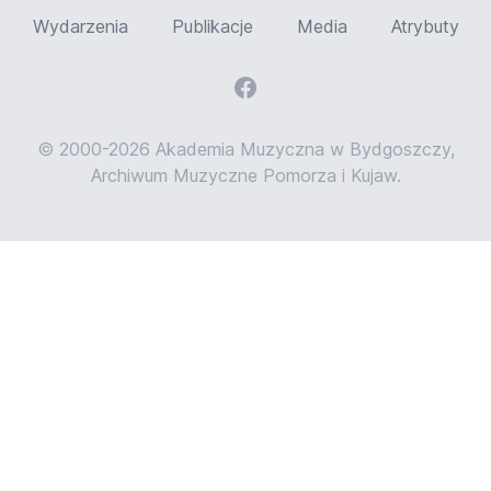
Wydarzenia
Publikacje
Media
Atrybuty
© 2000-2026 Akademia Muzyczna w Bydgoszczy,
Archiwum Muzyczne Pomorza i Kujaw.