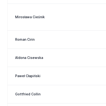
Mirosława Cieśnik
Roman Cirin
Aldona Cisewska
Paweł Cłapiński
Gottfried Collin