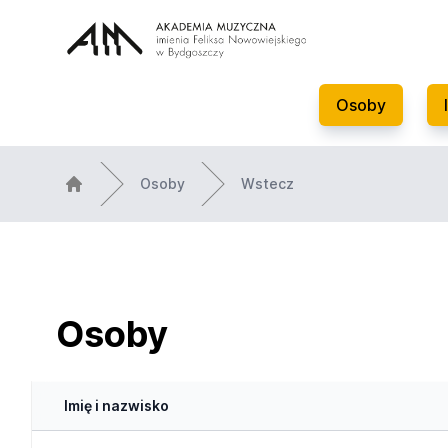
Osoby
Osoby
Wstecz
Osoby
Imię i nazwisko