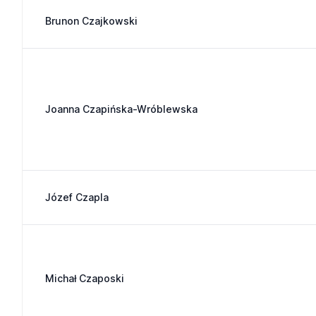
Brunon Czajkowski
Joanna Czapińska-Wróblewska
Józef Czapla
Michał Czaposki