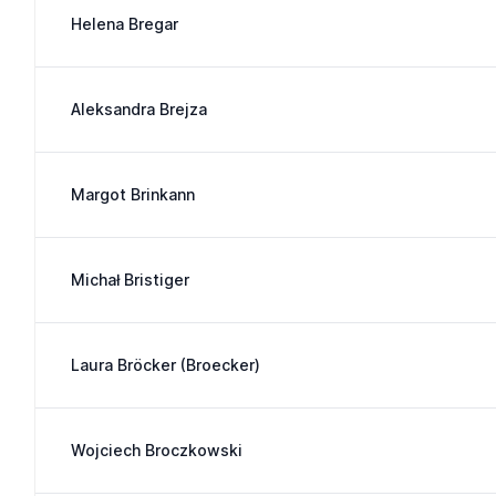
Helena Bregar
Aleksandra Brejza
Margot Brinkann
Michał Bristiger
Laura Bröcker (Broecker)
Wojciech Broczkowski