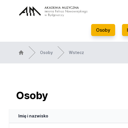
Osoby
Osoby
Wstecz
Osoby
Imię i nazwisko