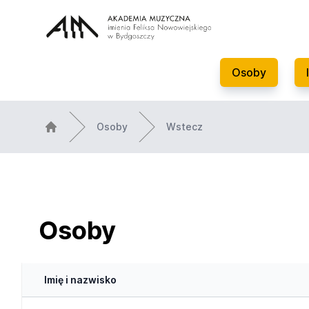
Osoby
Osoby
Wstecz
Osoby
Imię i nazwisko