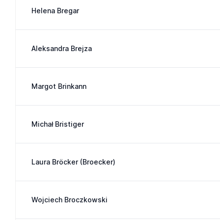
Helena Bregar
Aleksandra Brejza
Margot Brinkann
Michał Bristiger
Laura Bröcker (Broecker)
Wojciech Broczkowski