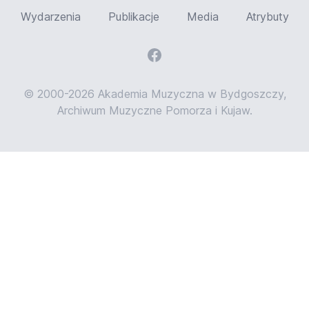
Wydarzenia
Publikacje
Media
Atrybuty
© 2000-2026 Akademia Muzyczna w Bydgoszczy,
Archiwum Muzyczne Pomorza i Kujaw.