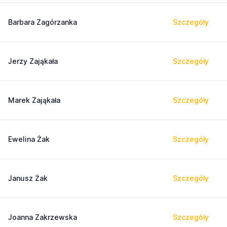
Barbara Zagórzanka
Szczegóły
Jerzy Zająkała
Szczegóły
Marek Zająkała
Szczegóły
Ewelina Żak
Szczegóły
Janusz Żak
Szczegóły
Joanna Zakrzewska
Szczegóły