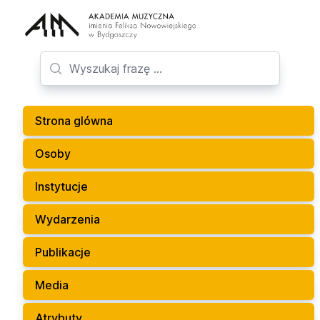
Strona glówna
Osoby
Instytucje
Wydarzenia
Publikacje
Media
Atrybuty