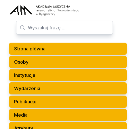
Strona glówna
Osoby
Instytucje
Wydarzenia
Publikacje
Media
Atrybuty