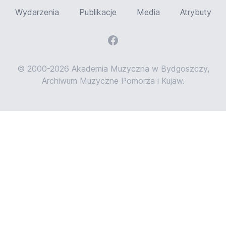
Wydarzenia
Publikacje
Media
Atrybuty
© 2000-2026 Akademia Muzyczna w Bydgoszczy,
Archiwum Muzyczne Pomorza i Kujaw.