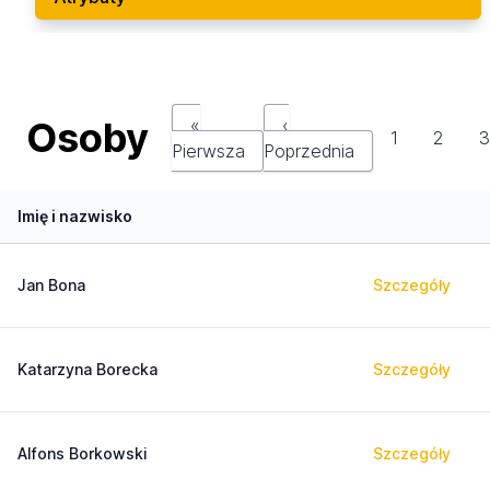
Osoby
«
‹
1
2
Pierwsza
Poprzednia
Imię i nazwisko
Jan Bona
Szczegóły
Katarzyna Borecka
Szczegóły
Alfons Borkowski
Szczegóły