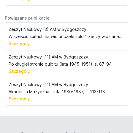
Powiązane publikacje
Zeszyt Naukowy (3) AM w Bydgoszczy
W sześciu suitach na wiolonczelę solo "rzeczy widziane z prawa i z lewa", s. 23-58
Szczegóły
Zeszyt Naukowy (11) AM w Bydgoszczy
Po drugiej stronie pulpitu (lata 1945-1951), s. 87-94
Szczegóły
Zeszyt Naukowy (11) AM w Bydgoszczy
Akademia Muzyczna - lata 1980-1987, s. 113-118
Szczegóły