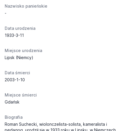
Nazwisko panieńskie
-
Data urodzenia
1933-3-11
Miejsce urodzenia
Lipsk (Niemcy)
Data śmierci
2003-1-10
Miejsce śmierci
Gdańsk
Biografia
Roman Suchecki, wiolonczelista-solista, kameralista i
pedagog, urodził się w 1933 roku w Lipsku, w Niemczech.