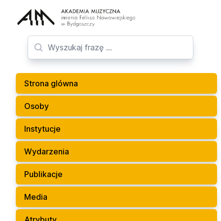
Strona glówna
Osoby
Instytucje
Wydarzenia
Publikacje
Media
Atrybuty