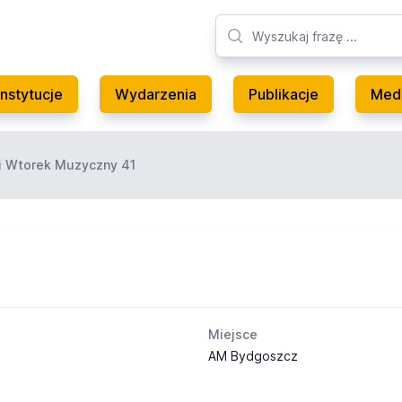
Instytucje
Wydarzenia
Publikacje
Med
i Wtorek Muzyczny 41
Miejsce
AM Bydgoszcz