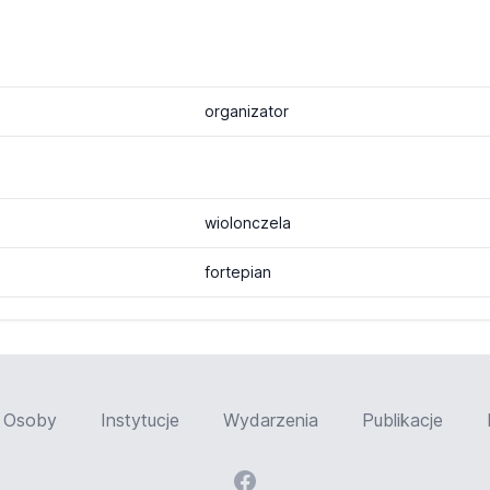
organizator
wiolonczela
fortepian
Osoby
Instytucje
Wydarzenia
Publikacje