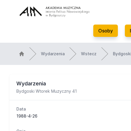
Osoby
Wydarzenia
Wstecz
Bydgosk
Wydarzenia
Bydgoski Wtorek Muzyczny 41
Data
1988-4-26