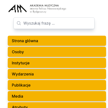
Strona glówna
Osoby
Instytucje
Wydarzenia
Publikacje
Media
Atrybuty