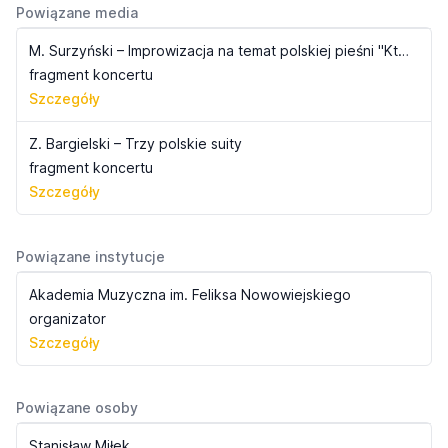
Powiązane media
M. Surzyński – Improwizacja na temat polskiej pieśni "Kto sie w opieke" op. 34
fragment koncertu
Szczegóły
Z. Bargielski – Trzy polskie suity
fragment koncertu
Szczegóły
Powiązane instytucje
Akademia Muzyczna im. Feliksa Nowowiejskiego
organizator
Szczegóły
Powiązane osoby
Stanisław Miłek