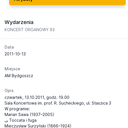
Wydarzenia
KONCERT ORGANOWY 93
Data
2011-10-13
Miejsce
AM Bydgoszcz
Opis
czwartek, 13.10.2011, godz. 19.00
Sala Koncertowa im. prof. R. Sucheckiego, ul. Staszica 3
W programie:
Marian Sawa (1937–2005)
ﯽ Toccata i fuga
Mieczysław Surzyński (1866–1924)