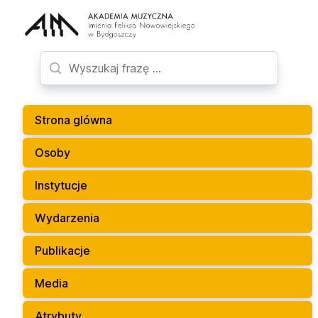
Strona glówna
Osoby
Instytucje
Wydarzenia
Publikacje
Media
Atrybuty