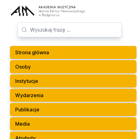
Strona glówna
Osoby
Instytucje
Wydarzenia
Publikacje
Media
Atrybuty