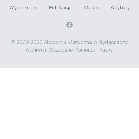
Wydarzenia
Publikacje
Media
Atrybuty
© 2000-2026 Akademia Muzyczna w Bydgoszczy,
Archiwum Muzyczne Pomorza i Kujaw.