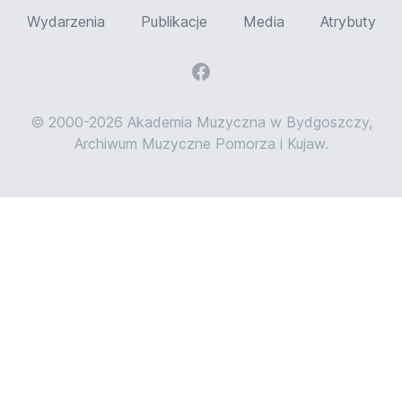
Wydarzenia
Publikacje
Media
Atrybuty
© 2000-2026 Akademia Muzyczna w Bydgoszczy,
Archiwum Muzyczne Pomorza i Kujaw.