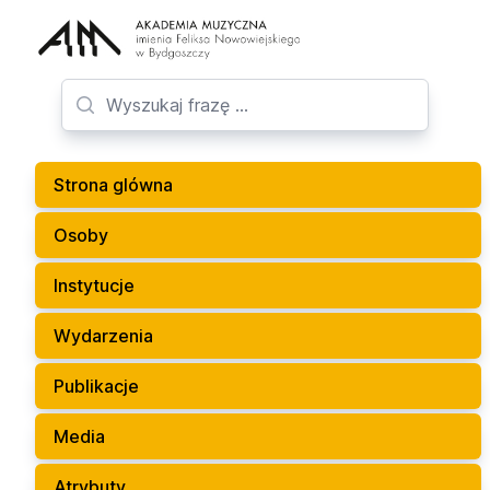
Strona glówna
Osoby
Instytucje
Wydarzenia
Publikacje
Media
Atrybuty