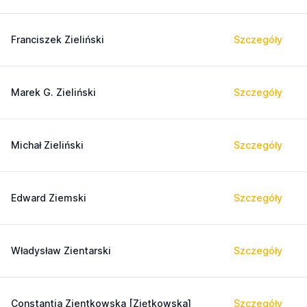
Franciszek Zieliński
Szczegóły
Marek G. Zieliński
Szczegóły
Michał Zieliński
Szczegóły
Edward Ziemski
Szczegóły
Władysław Zientarski
Szczegóły
Constantia Zientkowska [Ziętkowska]
Szczegóły