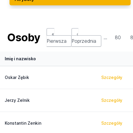
Osoby
«
‹
…
80
8
Pierwsza
Poprzednia
Imię i nazwisko
Oskar Zębik
Szczegóły
Jerzy Zelnik
Szczegóły
Konstantin Zenkin
Szczegóły