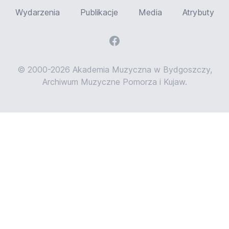
Wydarzenia
Publikacje
Media
Atrybuty
© 2000-2026 Akademia Muzyczna w Bydgoszczy,
Archiwum Muzyczne Pomorza i Kujaw.