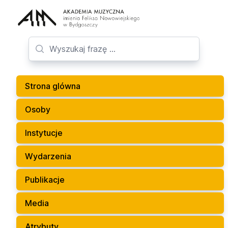
Strona glówna
Osoby
Instytucje
Wydarzenia
Publikacje
Media
Atrybuty