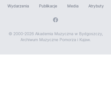
Wydarzenia
Publikacje
Media
Atrybuty
© 2000-2026 Akademia Muzyczna w Bydgoszczy,
Archiwum Muzyczne Pomorza i Kujaw.