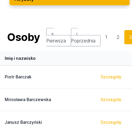
Osoby
«
‹
1
2
Pierwsza
Poprzednia
Imię i nazwisko
Piotr Barczak
Szczegóły
Mirosława Barczewska
Szczegóły
Janusz Barczyński
Szczegóły