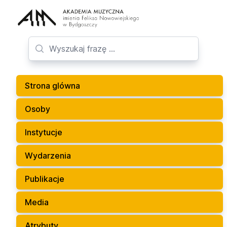
Strona glówna
Osoby
Instytucje
Wydarzenia
Publikacje
Media
Atrybuty