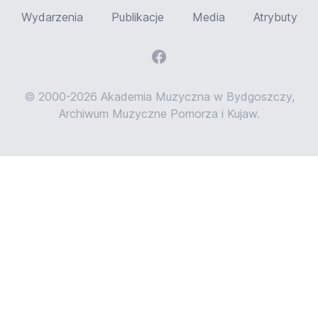
Wydarzenia
Publikacje
Media
Atrybuty
© 2000-2026 Akademia Muzyczna w Bydgoszczy,
Archiwum Muzyczne Pomorza i Kujaw.