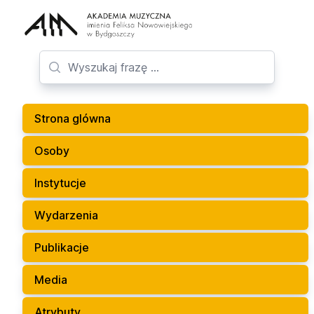
Strona glówna
Osoby
Instytucje
Wydarzenia
Publikacje
Media
Atrybuty