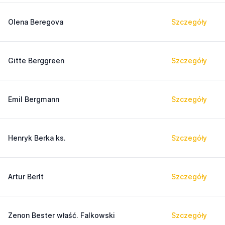
Olena Beregova
Szczegóły
Gitte Berggreen
Szczegóły
Emil Bergmann
Szczegóły
Henryk Berka ks.
Szczegóły
Artur Berlt
Szczegóły
Zenon Bester właść. Falkowski
Szczegóły