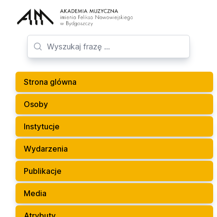
Strona glówna
Osoby
Instytucje
Wydarzenia
Publikacje
Media
Atrybuty