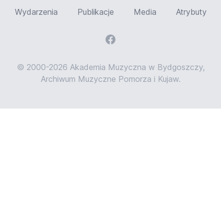
Wydarzenia
Publikacje
Media
Atrybuty
© 2000-2026 Akademia Muzyczna w Bydgoszczy,
Archiwum Muzyczne Pomorza i Kujaw.