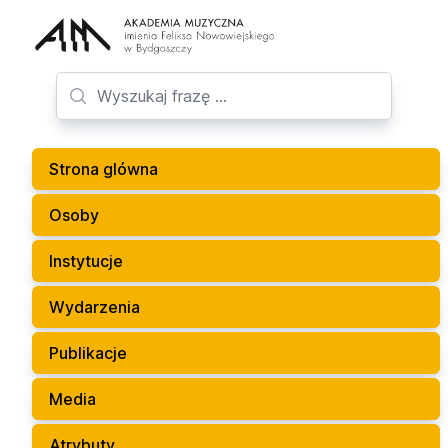
Strona glówna
Osoby
Instytucje
Wydarzenia
Publikacje
Media
Atrybuty