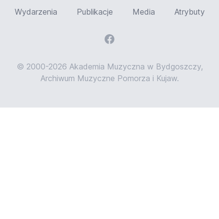
Wydarzenia
Publikacje
Media
Atrybuty
© 2000-2026 Akademia Muzyczna w Bydgoszczy,
Archiwum Muzyczne Pomorza i Kujaw.