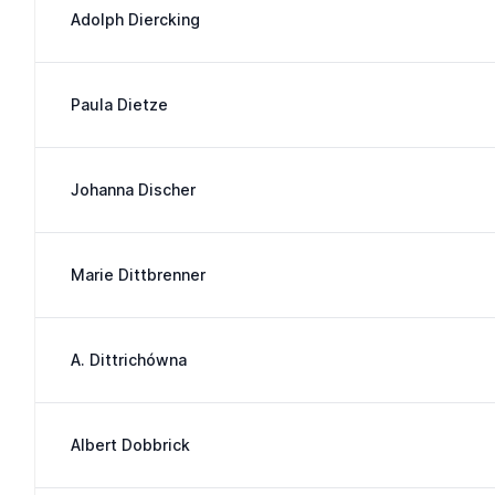
Adolph Diercking
Paula Dietze
Johanna Discher
Marie Dittbrenner
A. Dittrichówna
Albert Dobbrick