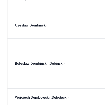
Czesław Dembiński
Bolesław Dembiński (Dębiński)
Wojciech Dembołęcki (Dębołęcki)