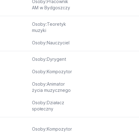
Osoby:Pracownik
AM w Bydgoszczy
Osoby:Teoretyk
muzyki
Osoby:Nauczyciel
Osoby:Dyrygent
Osoby:Kompozytor
Osoby:Animator
życia muzycznego
Osoby:Działacz
społeczny
Osoby:Kompozytor