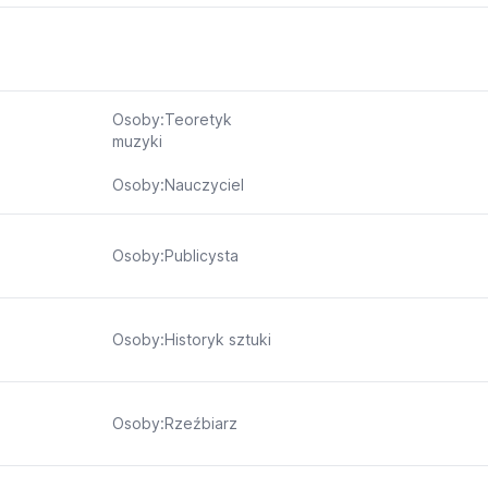
Osoby:Teoretyk
muzyki
Osoby:Nauczyciel
Osoby:Publicysta
Osoby:Historyk sztuki
Osoby:Rzeźbiarz