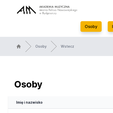
Osoby
Osoby
Wstecz
Osoby
Imię i nazwisko