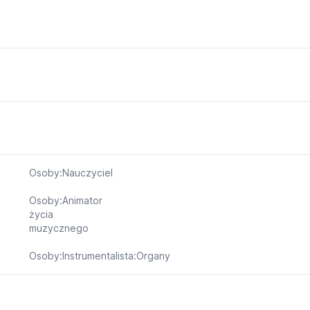
Osoby:Nauczyciel
Osoby:Animator
życia
muzycznego
Osoby:Instrumentalista:Organy