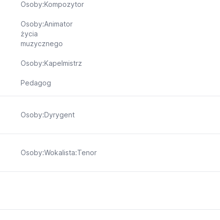
Osoby:Kompozytor
Osoby:Animator
życia
muzycznego
Osoby:Kapelmistrz
Pedagog
Osoby:Dyrygent
Osoby:Wokalista:Tenor