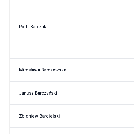
Piotr Barczak
Mirosława Barczewska
Janusz Barczyński
Zbigniew Bargielski