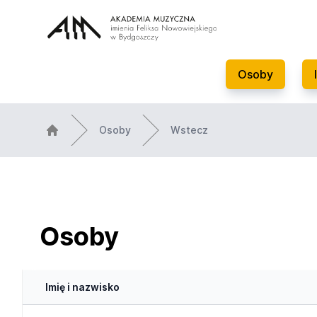
Osoby
Osoby
Wstecz
Osoby
Imię i nazwisko