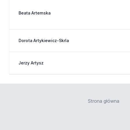
Beata Artemska
Dorota Artykiewicz-Skrla
Jerzy Artysz
Strona główna