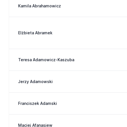
Kamila Abrahamowicz
Elżbieta Abramek
Teresa Adamowicz-Kaszuba
Jerzy Adamowski
Franciszek Adamski
Maciej Afanasjew