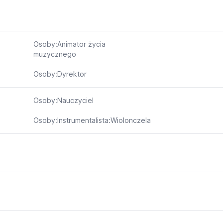
Osoby:Animator życia
muzycznego
Osoby:Dyrektor
Osoby:Nauczyciel
Osoby:Instrumentalista:Wiolonczela