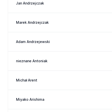
Jan Andrzejczak
Marek Andrzejczak
Adam Andrzejewski
nieznane Antoniak
Michał Arent
Miyako Arishima