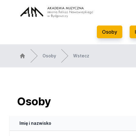
Osoby
Osoby
Wstecz
Osoby
Imię i nazwisko