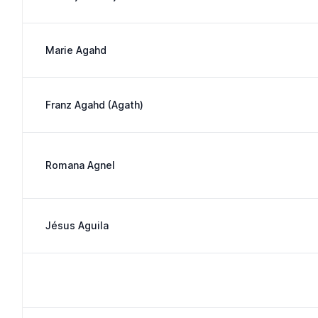
Marie Agahd
Franz Agahd (Agath)
Romana Agnel
Jésus Aguila