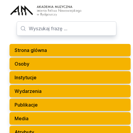
Strona glówna
Osoby
Instytucje
Wydarzenia
Publikacje
Media
Atrybuty