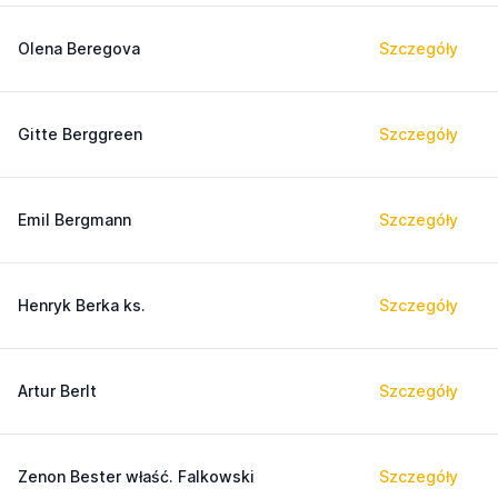
Olena Beregova
Szczegóły
Gitte Berggreen
Szczegóły
Emil Bergmann
Szczegóły
Henryk Berka ks.
Szczegóły
Artur Berlt
Szczegóły
Zenon Bester właść. Falkowski
Szczegóły