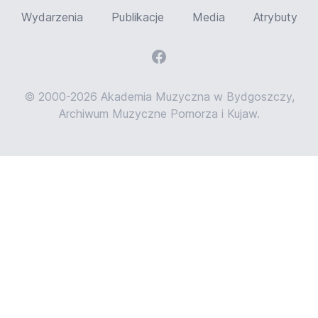
Wydarzenia
Publikacje
Media
Atrybuty
© 2000-2026 Akademia Muzyczna w Bydgoszczy,
Archiwum Muzyczne Pomorza i Kujaw.