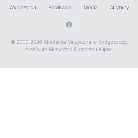
Wydarzenia
Publikacje
Media
Atrybuty
© 2000-2026 Akademia Muzyczna w Bydgoszczy,
Archiwum Muzyczne Pomorza i Kujaw.