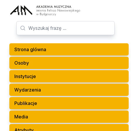
Strona glówna
Osoby
Instytucje
Wydarzenia
Publikacje
Media
Atrybuty