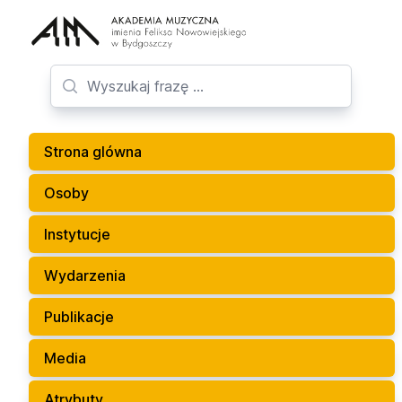
Strona glówna
Osoby
Instytucje
Wydarzenia
Publikacje
Media
Atrybuty