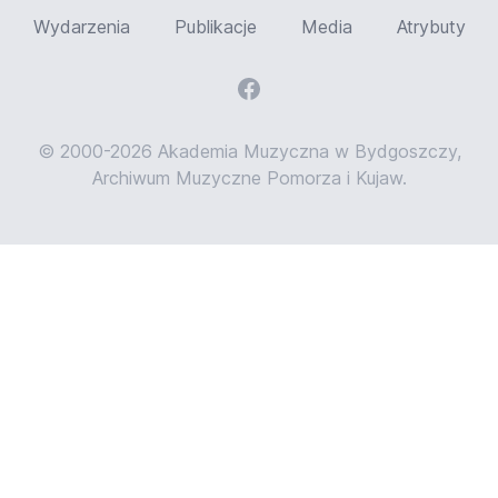
Wydarzenia
Publikacje
Media
Atrybuty
© 2000-2026 Akademia Muzyczna w Bydgoszczy,
Archiwum Muzyczne Pomorza i Kujaw.