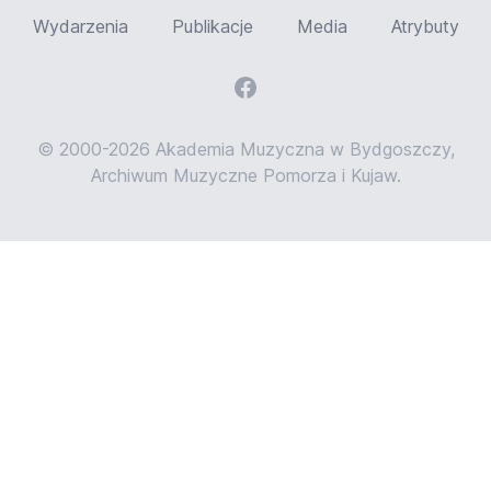
Wydarzenia
Publikacje
Media
Atrybuty
© 2000-2026 Akademia Muzyczna w Bydgoszczy,
Archiwum Muzyczne Pomorza i Kujaw.