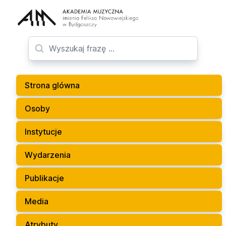
Strona glówna
Osoby
Instytucje
Wydarzenia
Publikacje
Media
Atrybuty