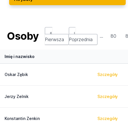
Osoby
«
‹
…
80
8
Pierwsza
Poprzednia
Imię i nazwisko
Oskar Zębik
Szczegóły
Jerzy Zelnik
Szczegóły
Konstantin Zenkin
Szczegóły