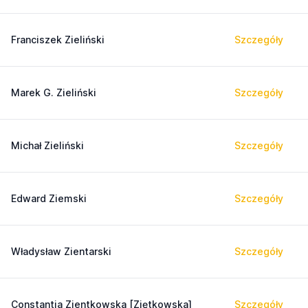
Franciszek Zieliński
Szczegóły
Marek G. Zieliński
Szczegóły
Michał Zieliński
Szczegóły
Edward Ziemski
Szczegóły
Władysław Zientarski
Szczegóły
Constantia Zientkowska [Ziętkowska]
Szczegóły