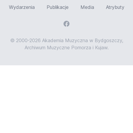
Wydarzenia
Publikacje
Media
Atrybuty
© 2000-2026 Akademia Muzyczna w Bydgoszczy,
Archiwum Muzyczne Pomorza i Kujaw.