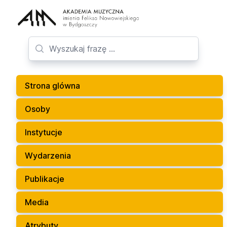
Strona glówna
Osoby
Instytucje
Wydarzenia
Publikacje
Media
Atrybuty