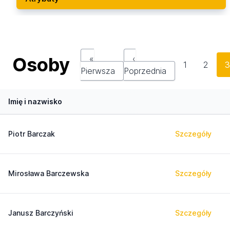
Osoby
«
‹
1
2
Pierwsza
Poprzednia
Imię i nazwisko
Piotr Barczak
Szczegóły
Mirosława Barczewska
Szczegóły
Janusz Barczyński
Szczegóły