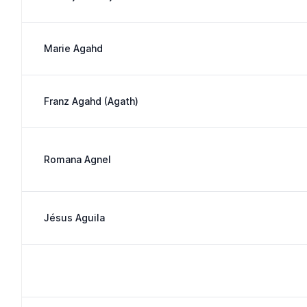
Marie Agahd
Franz Agahd (Agath)
Romana Agnel
Jésus Aguila