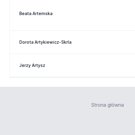
Beata Artemska
Dorota Artykiewicz-Skrla
Jerzy Artysz
Strona główna