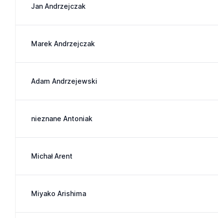
Jan Andrzejczak
Marek Andrzejczak
Adam Andrzejewski
nieznane Antoniak
Michał Arent
Miyako Arishima