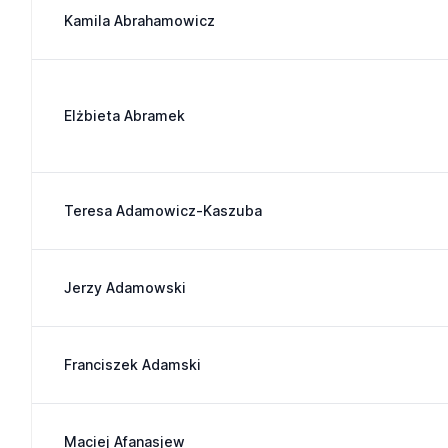
Kamila Abrahamowicz
Elżbieta Abramek
Teresa Adamowicz-Kaszuba
Jerzy Adamowski
Franciszek Adamski
Maciej Afanasjew