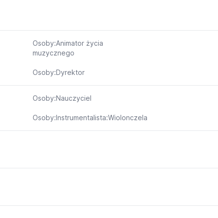
Osoby:Animator życia
muzycznego
Osoby:Dyrektor
Osoby:Nauczyciel
Osoby:Instrumentalista:Wiolonczela