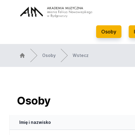
Osoby
Osoby
Wstecz
Osoby
Imię i nazwisko