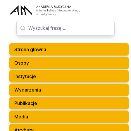
Strona glówna
Osoby
Instytucje
Wydarzenia
Publikacje
Media
Atrybuty