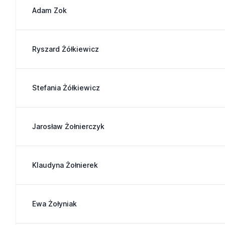
Adam Zok
Ryszard Żółkiewicz
Stefania Żółkiewicz
Jarosław Żołnierczyk
Klaudyna Żołnierek
Ewa Żołyniak