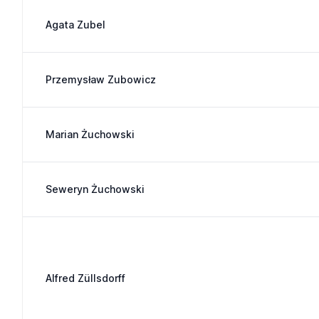
Agata Zubel
Przemysław Zubowicz
Marian Żuchowski
Seweryn Żuchowski
Alfred Züllsdorff