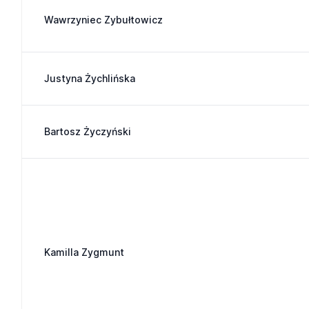
Wawrzyniec Zybułtowicz
Justyna Żychlińska
Bartosz Życzyński
Kamilla Zygmunt