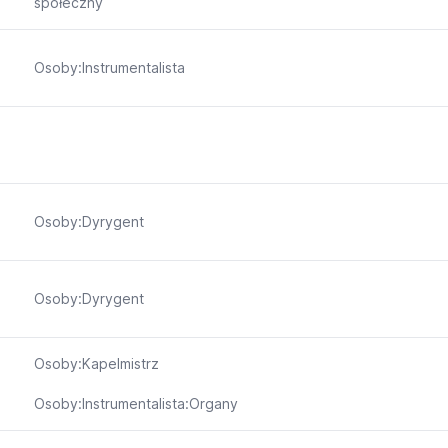
społeczny
Osoby:Instrumentalista
Osoby:Dyrygent
Osoby:Dyrygent
Osoby:Kapelmistrz
Osoby:Instrumentalista:Organy