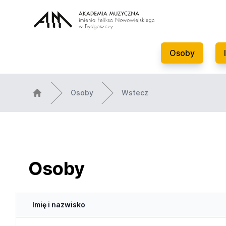
Osoby
Osoby
Wstecz
Osoby
Imię i nazwisko