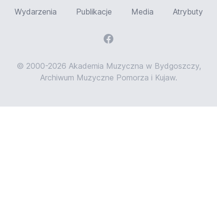
Wydarzenia
Publikacje
Media
Atrybuty
© 2000-2026 Akademia Muzyczna w Bydgoszczy,
Archiwum Muzyczne Pomorza i Kujaw.