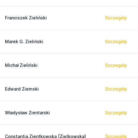
Franciszek Zieliński
Szczegóły
Marek G. Zieliński
Szczegóły
Michał Zieliński
Szczegóły
Edward Ziemski
Szczegóły
Władysław Zientarski
Szczegóły
Constantia Zientkowska [Ziętkowska]
Szczegóły