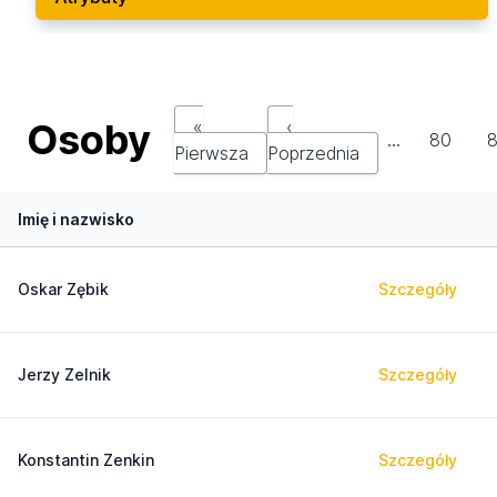
Osoby
«
‹
…
80
8
Pierwsza
Poprzednia
Imię i nazwisko
Oskar Zębik
Szczegóły
Jerzy Zelnik
Szczegóły
Konstantin Zenkin
Szczegóły