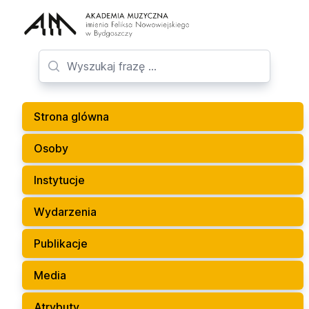
Strona glówna
Osoby
Instytucje
Wydarzenia
Publikacje
Media
Atrybuty