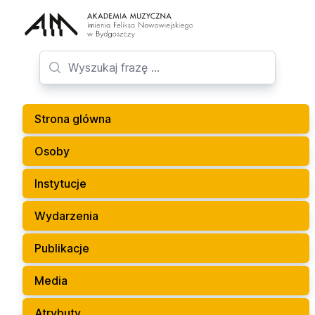
Strona glówna
Osoby
Instytucje
Wydarzenia
Publikacje
Media
Atrybuty