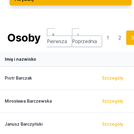
Osoby
«
‹
1
2
Pierwsza
Poprzednia
Imię i nazwisko
Piotr Barczak
Szczegóły
Mirosława Barczewska
Szczegóły
Janusz Barczyński
Szczegóły