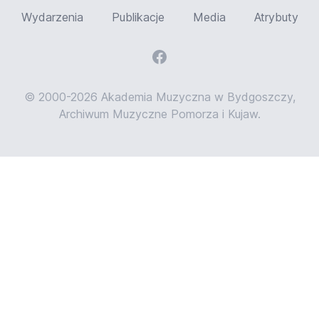
Wydarzenia
Publikacje
Media
Atrybuty
© 2000-2026 Akademia Muzyczna w Bydgoszczy,
Archiwum Muzyczne Pomorza i Kujaw.