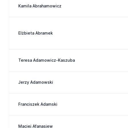
Kamila Abrahamowicz
Elżbieta Abramek
Teresa Adamowicz-Kaszuba
Jerzy Adamowski
Franciszek Adamski
Maciej Afanasjew