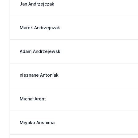
Jan Andrzejczak
Marek Andrzejczak
Adam Andrzejewski
nieznane Antoniak
Michał Arent
Miyako Arishima