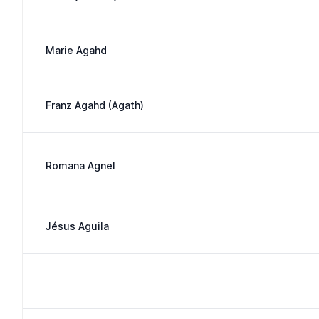
Marie Agahd
Franz Agahd (Agath)
Romana Agnel
Jésus Aguila