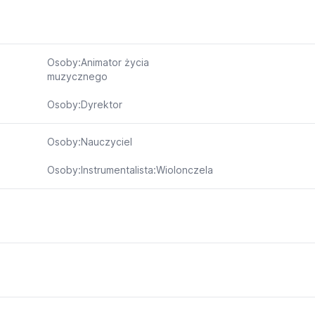
Osoby:Animator życia
muzycznego
Osoby:Dyrektor
Osoby:Nauczyciel
Osoby:Instrumentalista:Wiolonczela