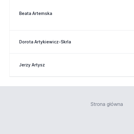
Beata Artemska
Dorota Artykiewicz-Skrla
Jerzy Artysz
Strona główna