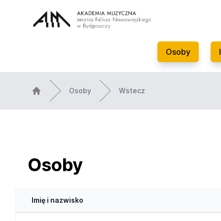
Osoby
Osoby
Wstecz
Osoby
Imię i nazwisko