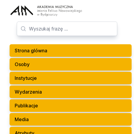
Strona glówna
Osoby
Instytucje
Wydarzenia
Publikacje
Media
Atrybuty