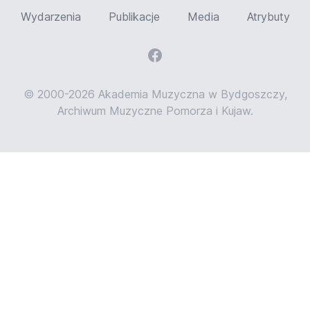
Wydarzenia
Publikacje
Media
Atrybuty
© 2000-2026 Akademia Muzyczna w Bydgoszczy,
Archiwum Muzyczne Pomorza i Kujaw.