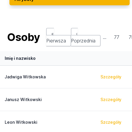
Osoby
«
‹
…
77
7
Pierwsza
Poprzednia
Imię i nazwisko
Jadwiga Witkowska
Szczegóły
Janusz Witkowski
Szczegóły
Leon Witkowski
Szczegóły