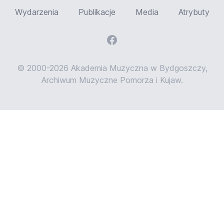
Wydarzenia
Publikacje
Media
Atrybuty
© 2000-2026 Akademia Muzyczna w Bydgoszczy,
Archiwum Muzyczne Pomorza i Kujaw.