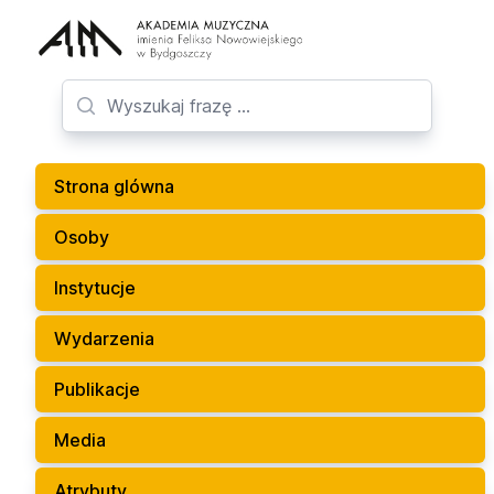
Strona glówna
Osoby
Instytucje
Wydarzenia
Publikacje
Media
Atrybuty