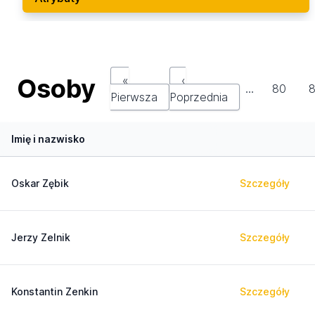
Osoby
«
‹
…
80
8
Pierwsza
Poprzednia
Imię i nazwisko
Oskar Zębik
Szczegóły
Jerzy Zelnik
Szczegóły
Konstantin Zenkin
Szczegóły