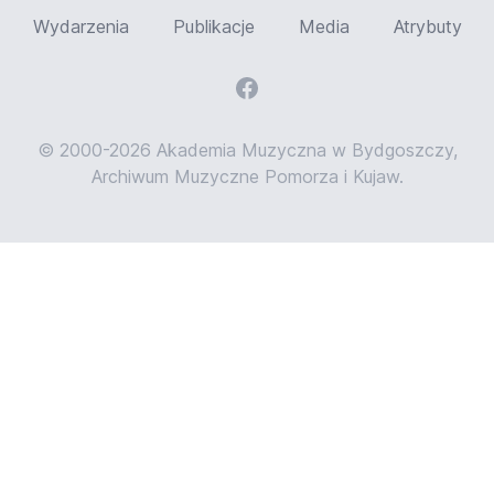
Wydarzenia
Publikacje
Media
Atrybuty
© 2000-2026 Akademia Muzyczna w Bydgoszczy,
Archiwum Muzyczne Pomorza i Kujaw.