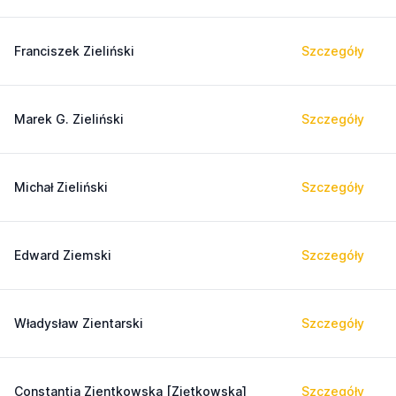
Franciszek Zieliński
Szczegóły
Marek G. Zieliński
Szczegóły
Michał Zieliński
Szczegóły
Edward Ziemski
Szczegóły
Władysław Zientarski
Szczegóły
Constantia Zientkowska [Ziętkowska]
Szczegóły