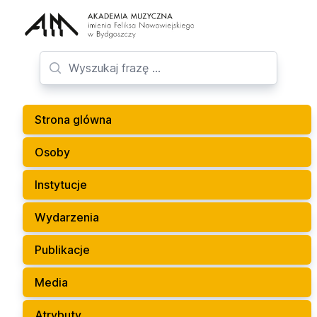
Strona glówna
Osoby
Instytucje
Wydarzenia
Publikacje
Media
Atrybuty