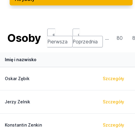
Osoby
«
‹
…
80
8
Pierwsza
Poprzednia
Imię i nazwisko
Oskar Zębik
Szczegóły
Jerzy Zelnik
Szczegóły
Konstantin Zenkin
Szczegóły