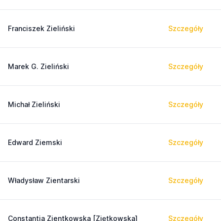
Franciszek Zieliński
Szczegóły
Marek G. Zieliński
Szczegóły
Michał Zieliński
Szczegóły
Edward Ziemski
Szczegóły
Władysław Zientarski
Szczegóły
Constantia Zientkowska [Ziętkowska]
Szczegóły