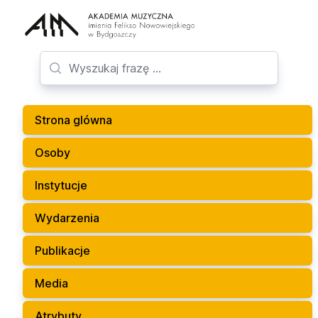
Strona glówna
Osoby
Instytucje
Wydarzenia
Publikacje
Media
Atrybuty