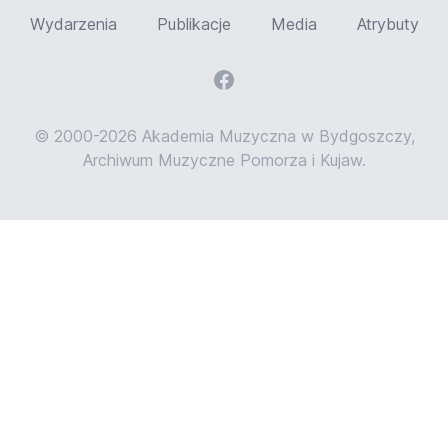
Wydarzenia
Publikacje
Media
Atrybuty
© 2000-2026 Akademia Muzyczna w Bydgoszczy,
Archiwum Muzyczne Pomorza i Kujaw.