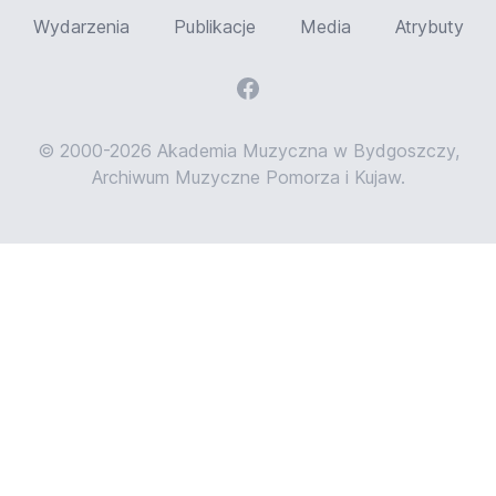
Wydarzenia
Publikacje
Media
Atrybuty
© 2000-2026 Akademia Muzyczna w Bydgoszczy,
Archiwum Muzyczne Pomorza i Kujaw.