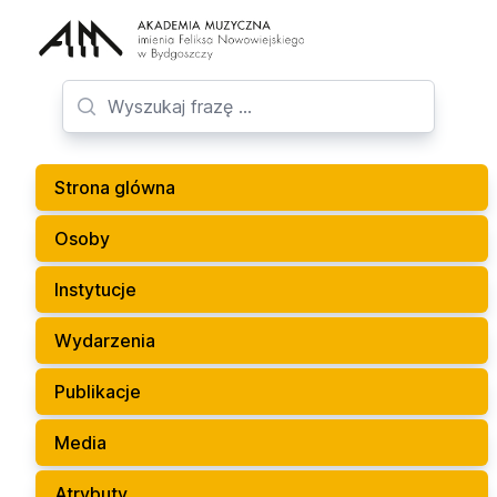
Strona glówna
Osoby
Instytucje
Wydarzenia
Publikacje
Media
Atrybuty