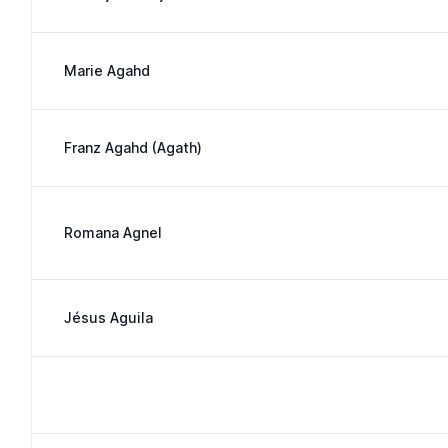
Marie Agahd
Franz Agahd (Agath)
Romana Agnel
Jésus Aguila