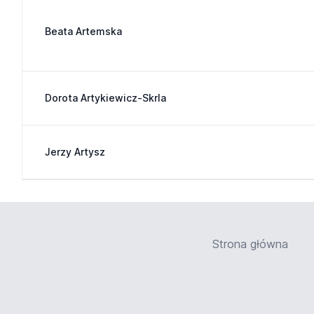
Beata Artemska
Dorota Artykiewicz-Skrla
Jerzy Artysz
Strona główna