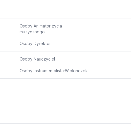
Osoby:Animator życia
muzycznego
Osoby:Dyrektor
Osoby:Nauczyciel
Osoby:Instrumentalista:Wiolonczela