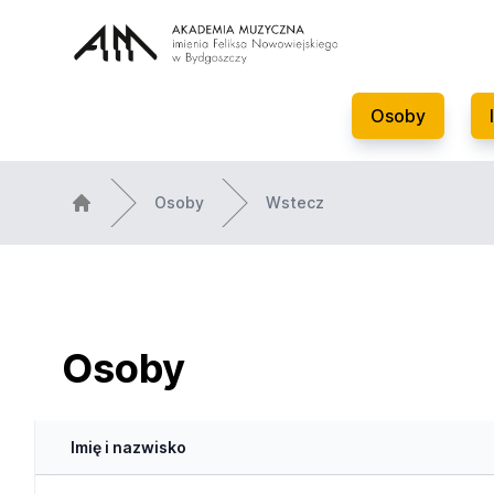
Osoby
Osoby
Wstecz
Osoby
Imię i nazwisko