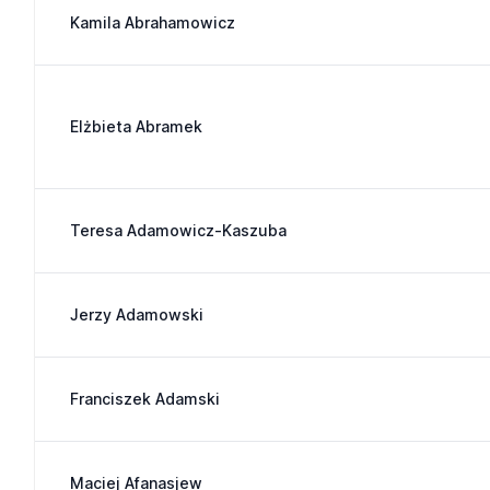
Kamila Abrahamowicz
Elżbieta Abramek
Teresa Adamowicz-Kaszuba
Jerzy Adamowski
Franciszek Adamski
Maciej Afanasjew