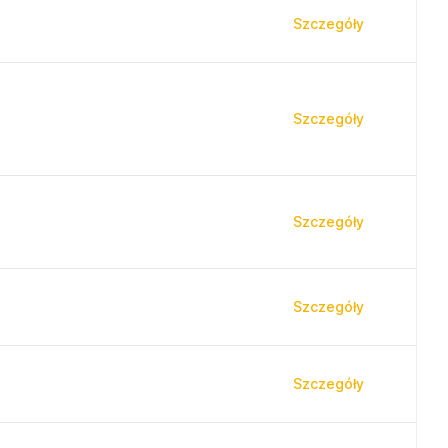
Szczegóły
Szczegóły
Szczegóły
Szczegóły
Szczegóły