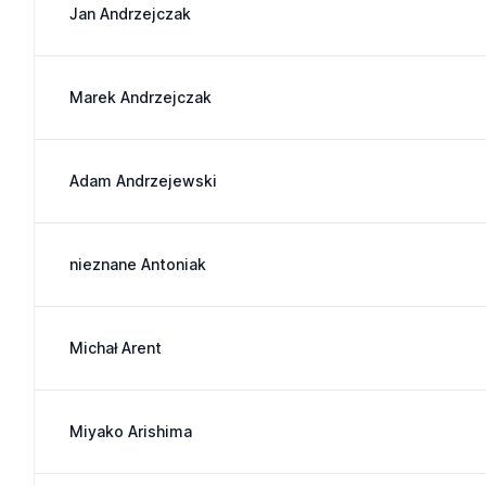
Jan Andrzejczak
Marek Andrzejczak
Adam Andrzejewski
nieznane Antoniak
Michał Arent
Miyako Arishima